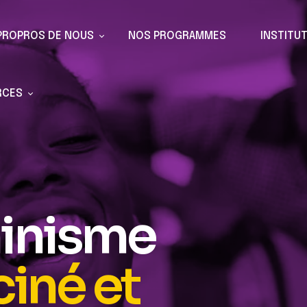
PROPROS DE NOUS
NOS PROGRAMMES
INSTITU
RCES
minisme
ciné et