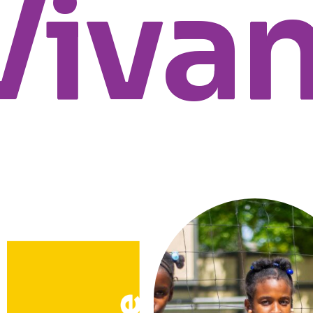
ivant