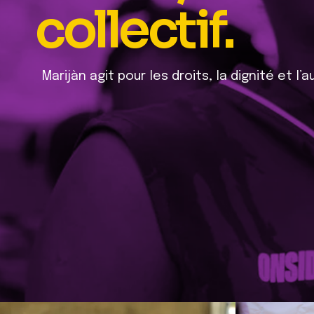
collectif.
Marijàn agit pour les droits, la dignité et l