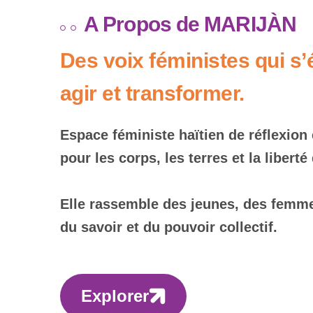
A Propos de MARIJÀN
Des voix féministes qui s’
agir et transformer.
Espace féministe haïtien de réflexion
pour les corps, les terres et la libert
Elle rassemble des jeunes, des femmes,
du savoir et du pouvoir collectif.
Explorer