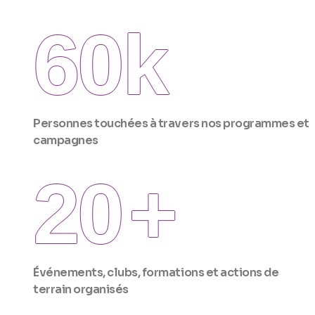
60
k
Personnes touchées à travers nos programmes et
campagnes
20
+
Événements, clubs, formations et actions de
terrain organisés