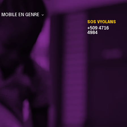
T MOBILE EN GENRE
SOS VYOLANS
+509 4716
4984