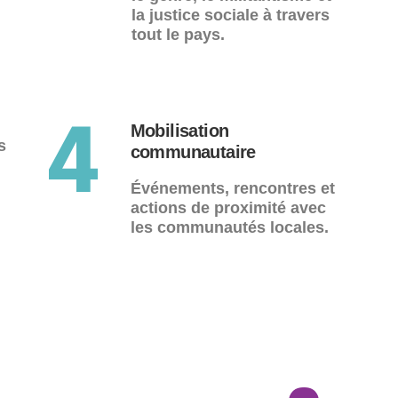
la justice sociale à travers
tout le pays.
Mobilisation
4
s
communautaire
Événements, rencontres et
actions de proximité avec
les communautés locales.