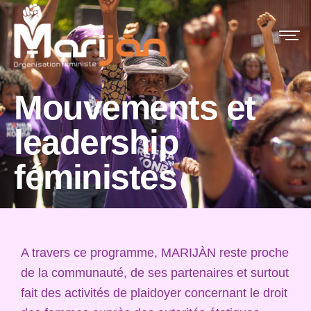
Mouvements et
leadership
féministes
A travers ce programme,
MARIJÀN reste proche
de la communauté, de ses partenaires et surtout
fait des activités de plaidoyer concernant le droit