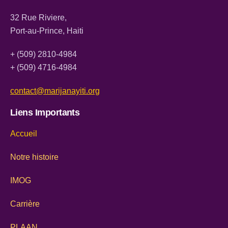
32 Rue Riviere,
Port-au-Prince, Haiti
+ (509) 2810-4984
+ (509) 4716-4984
contact@marijanayiti.org
Liens Importants
Accueil
Notre histoire
IMOG
Carrière
PLAAN