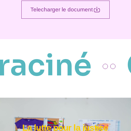
Telecharger le document
raciné
La lutte pour la justice