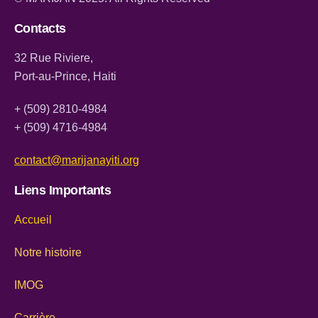
Contacts
32 Rue Riviere,
Port-au-Prince, Haiti
+ (509) 2810-4984
+ (509) 4716-4984
contact@marijanayiti.org
Liens Importants
Accueil
Notre histoire
IMOG
Carrière