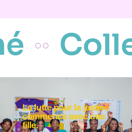
né
Colle
La lutte pour la justice
commence avec une
fille.