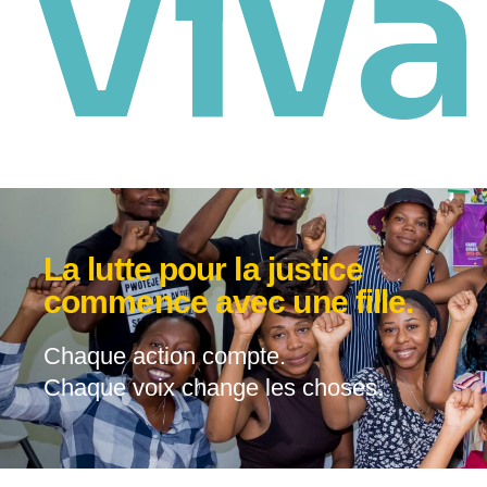
Viva
La lutte pour la justice
commence avec une fille.
Chaque action compte.
Chaque voix change les choses.