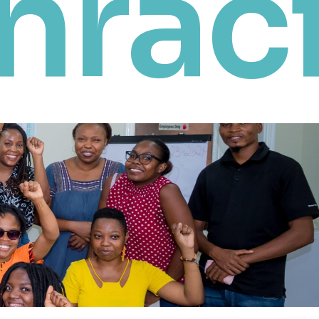
nraci