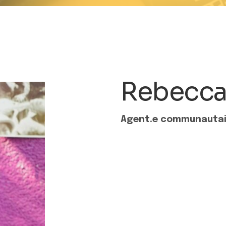
Rebecca 
Agent.e communautaire