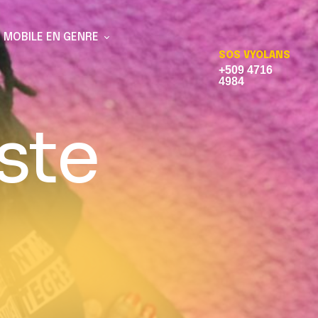
T MOBILE EN GENRE
SOS VYOLANS
+509 4716
4984
ste