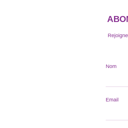
ABO
Rejoigne
Nom
Email